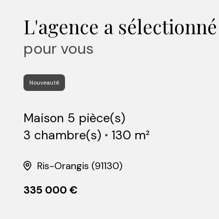
L'agence a sélectionné
pour vous
Nouveauté
Maison 5 pièce(s)
3 chambre(s)
130 m²
Ris-Orangis (91130)
335 000 €