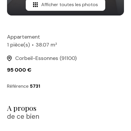
Afficher toutes les photos
Appartement
1 pièce(s)
38.07 m²
Corbeil-Essonnes (91100)
95 000 €
Référence
5731
A propos
de ce bien