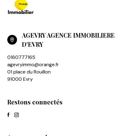
AGEVRY AGENCE IMMOBILIERE
D'EVRY
0160777165
agevryimmo@orange.fr
01 place du Rouillon
91000 Evry
Restons connectés