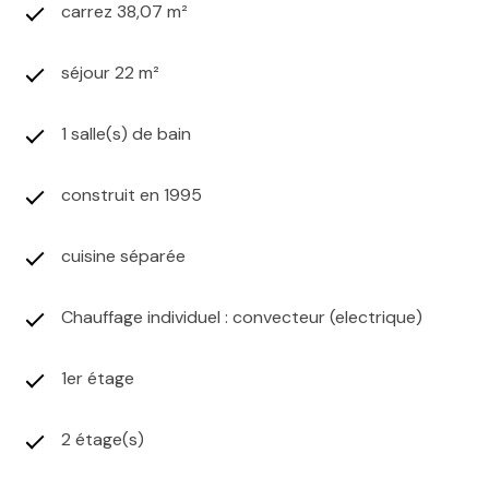
carrez 38,07 m²
séjour 22 m²
1 salle(s) de bain
construit en 1995
cuisine séparée
Chauffage individuel : convecteur (electrique)
1er étage
2 étage(s)