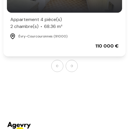
Appartement 4 pièce(s)
2 chambre(s)
68.36 m²
Évry-Courcouronnes (91000)
110 000 €