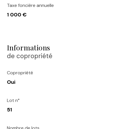
Taxe foncière annuelle
1 000 €
Informations
de copropriété
Copropriété
Oui
Lot n°
51
Nombre de lots