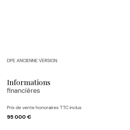
DPE ANCIENNE VERSION
Informations
financières
Prix de vente honoraires TTC inclus
95 000 €